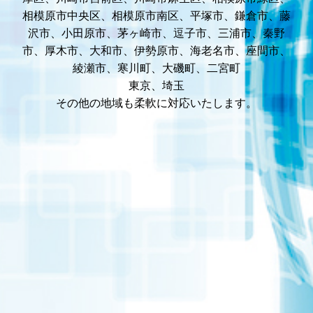
相模原市中央区、相模原市南区、平塚市、鎌倉市、藤
沢市、小田原市、茅ヶ崎市、逗子市、三浦市、秦野
市、厚木市、大和市、伊勢原市、海老名市、座間市、
綾瀬市、寒川町、大磯町、二宮町
東京、埼玉
その他の地域も柔軟に対応いたします。