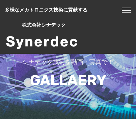
多様なメカトロニクス技術に貢献する
株式会社シナデック
シナデック技術を動画・写真で！
GALLAERY